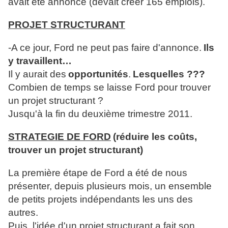
avait été annoncé (devait créer 165 emplois).
PROJET STRUCTURANT
-A ce jour, Ford ne peut pas faire d'annonce.
Ils
y travaillent…
Il y aurait des
opportunités
.
Lesquelles ???
Combien de temps se laisse Ford pour trouver
un projet structurant ?
Jusqu'à la fin du deuxième trimestre 2011.
STRATEGIE DE FORD
(réduire les coûts,
trouver un projet structurant)
La première étape de Ford a été de nous
présenter, depuis plusieurs mois, un ensemble
de petits projets indépendants les uns des
autres.
Puis, l'idée d'un projet structurant a fait son